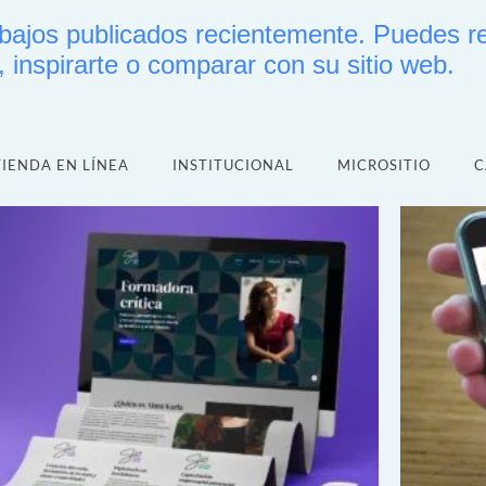
abajos publicados recientemente. Puedes re
, inspirarte o comparar con su sitio web.
TIENDA EN LÍNEA
INSTITUCIONAL
MICROSITIO
C