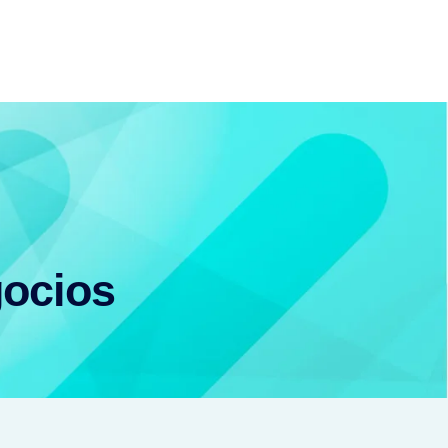
gocios